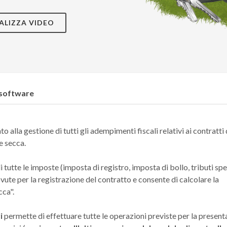
ALIZZA VIDEO
 software
o alla gestione di tutti gli adempimenti fiscali relativi ai contratti 
e secca.
i tutte le imposte (imposta di registro, imposta di bollo, tributi spec
ute per la registrazione del contratto e consente di calcolare la
cca".
i
permette di effettuare tutte le operazioni previste per la presen