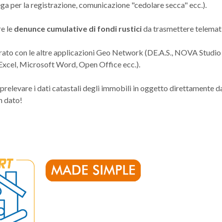
 per la registrazione, comunicazione "cedolare secca" ecc.).
e le
denunce cumulative di fondi rustici
da trasmettere telemat
rato con le altre applicazioni Geo Network (DE.A.S., NOVA Studio
Excel, Microsoft Word, Open Office ecc.).
prelevare i dati catastali degli immobili in oggetto direttamente da
n dato!