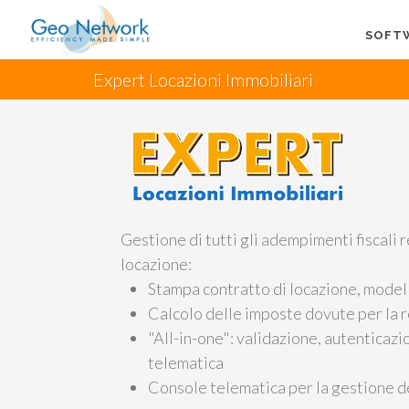
SOFT
Expert Locazioni Immobiliari
Gestione di tutti gli adempimenti fiscali re
locazione:
Stampa contratto di locazione, model
Calcolo delle imposte dovute per la 
"All-in-one": validazione, autenticaz
telematica
Console telematica per la gestione d