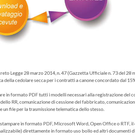
reto Legge 28 marzo 2014, n. 47 (Gazzetta Ufficiale n. 73 del 28
quota della cedolare secca per i contratti a canone concordato dal 15
e in formato PDF tutti i modelli necessari alla registrazione del c
ello RR, comunicazione di cessione del fabbricato, comunicazion
re un file per la trasmissione telematica dello stesso.
 stampare in formato PDF, Microsoft Word, Open Office o RTF, il
lizzabile) direttamente in formato uso bollo ed altri documenti di