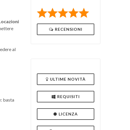
Locazioni
mettere
RECENSIONI
edere al
ULTIME NOVITÀ
REQUISITI
e: basta
LICENZA