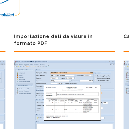
Importazione dati da visura in
C
formato PDF