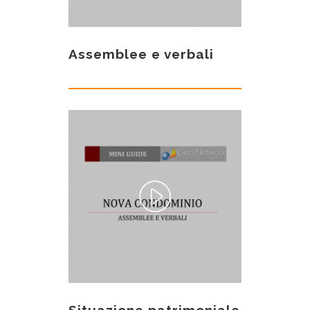
Assemblee e verbali
Situazione patrimoniale