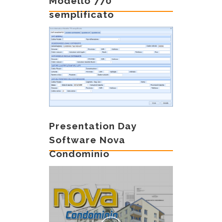
Modello 770
semplificato
Presentation Day
Software Nova
Condominio