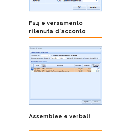
F24 e versamento
ritenuta d'acconto
Assemblee e verbali