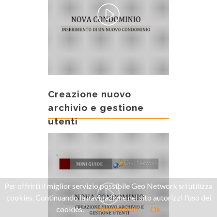
Creazione nuovo
archivio e gestione
utenti
Per offrirti il miglior servizio possibile Geo Network srl utilizza
cookies. Continuando la navigazione nel sito autorizzi l'uso dei
cookies.
Informazioni
Ok