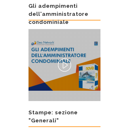
Gli adempimenti
dell'amministratore
condominiale
Stampe: sezione
"Generali"