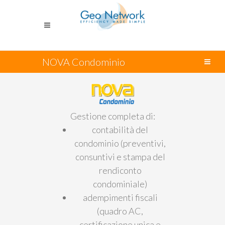
NOVA Condominio
Gestione completa di:
contabilità del
condominio (preventivi,
consuntivi e stampa del
rendiconto
condominiale)
adempimenti fiscali
(quadro AC,
certificazione unica e