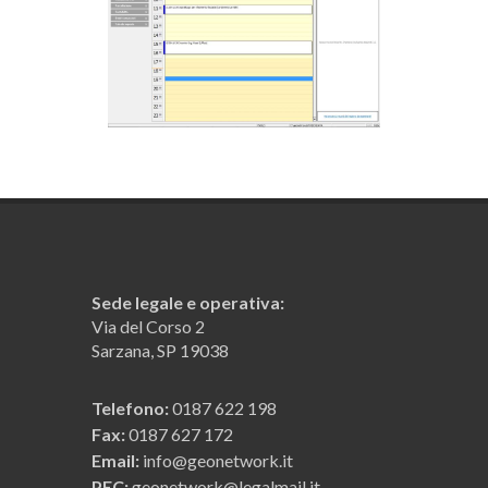
Sede legale e operativa:
Via del Corso 2
Sarzana, SP 19038
Telefono:
0187 622 198
Fax:
0187 627 172
Email:
info@geonetwork.it
PEC:
geonetwork@legalmail.it