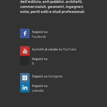
dell'edilizia, enti pubblici, architetti,
commercialisti, geometri, ingegneri,
notai, periti edili e studi professionali
Seguici su
Facebook
Iscriviti al canale su
YouTube
Seguici su
X
Seguici su
Instagram
Seguici su
Linkedin