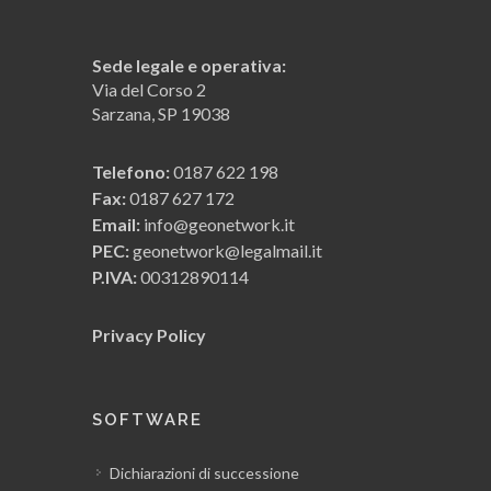
Sede legale e operativa:
Via del Corso 2
Sarzana, SP 19038
Telefono:
0187 622 198
Fax:
0187 627 172
Email:
info@geonetwork.it
PEC:
geonetwork@legalmail.it
P.IVA:
00312890114
Privacy Policy
SOFTWARE
Dichiarazioni di successione