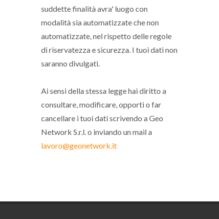
suddette finalità avra' luogo con
modalità sia automatizzate che non
automatizzate, nel rispetto delle regole
di riservatezza e sicurezza. I tuoi dati non
saranno divulgati.
Ai sensi della stessa legge hai diritto a
consultare, modificare, opporti o far
cancellare i tuoi dati scrivendo a Geo
Network S.r.l. o inviando un mail a
lavoro@geonetwork.it