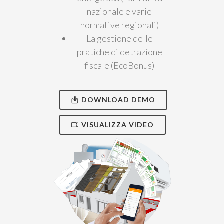
nazionale e varie
normative regionali)
La gestione delle
pratiche di detrazione
fiscale (EcoBonus)
DOWNLOAD DEMO
VISUALIZZA VIDEO