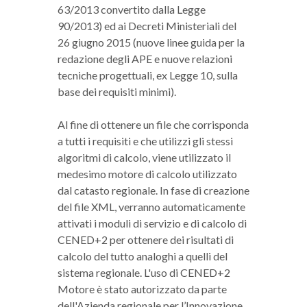
63/2013 convertito dalla Legge
90/2013) ed ai Decreti Ministeriali del
26 giugno 2015 (nuove linee guida per la
redazione degli APE e nuove relazioni
tecniche progettuali, ex Legge 10, sulla
base dei requisiti minimi).
Al fine di ottenere un file che corrisponda
a tutti i requisiti e che utilizzi gli stessi
algoritmi di calcolo, viene utilizzato il
medesimo motore di calcolo utilizzato
dal catasto regionale. In fase di creazione
del file XML, verranno automaticamente
attivati i moduli di servizio e di calcolo di
CENED+2 per ottenere dei risultati di
calcolo del tutto analoghi a quelli del
sistema regionale. L'uso di CENED+2
Motore è stato autorizzato da parte
dell'Azienda regionale per l’Innovazione