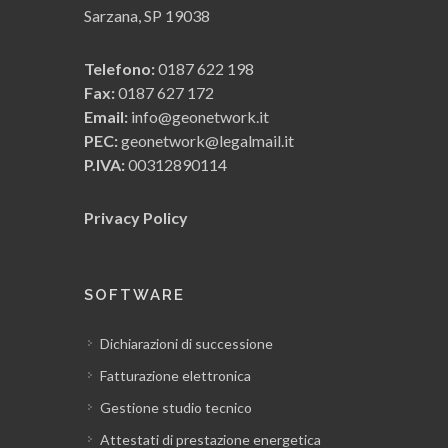
Sarzana, SP 19038
Telefono:
0187 622 198
Fax:
0187 627 172
Email:
info@geonetwork.it
PEC:
geonetwork@legalmail.it
P.IVA:
00312890114
Privacy Policy
SOFTWARE
Dichiarazioni di successione
Fatturazione elettronica
Gestione studio tecnico
Attestati di prestazione energetica