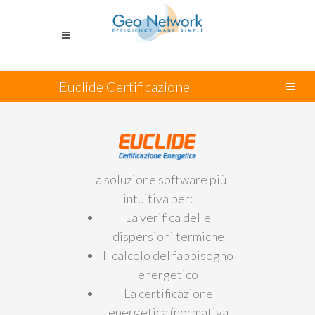
Euclide Certificazione
Energetica
La soluzione software più
intuitiva per:
La verifica delle
dispersioni termiche
Il calcolo del fabbisogno
energetico
La certificazione
energetica (normativa