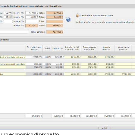
dro economico di progetto