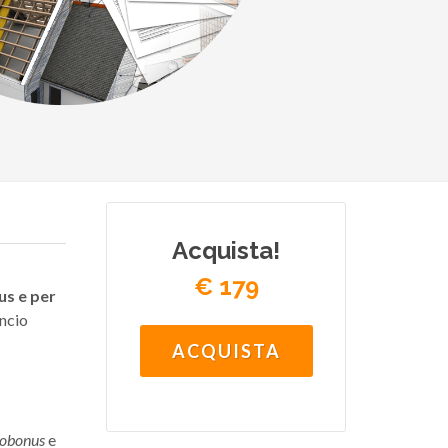
Acquista!
€ 179
s e per
ancio
ACQUISTA
obonus
e