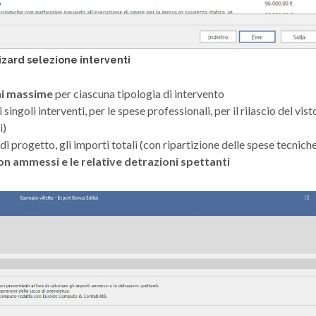
zard selezione interventi
oni massime
per ciascuna tipologia di intervento
singoli interventi, per le spese professionali, per il rilascio del vist
i)
i progetto, gli importi totali (con ripartizione delle spese tecniche
on ammessi e le relative detrazioni spettanti