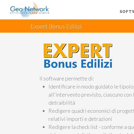
SOFT
Expert Bonus Edilizi
Il software permette di:
Identificare in modo guidato le tipolo
all'intervento previsto, ciascuno con 
detraibilità
Redigere quadri economici di progetto 
relativi importi e detrazioni
Redigere la check list - conforme a qu