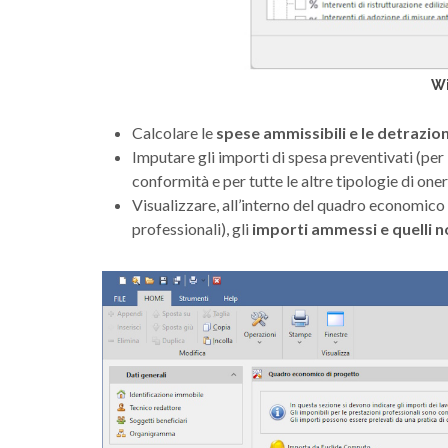
Wi
Calcolare le
spese ammissibili e le detrazi
Imputare gli importi di spesa preventivati (per i 
conformità e per tutte le altre tipologie di oner
Visualizzare, all’interno del quadro economico d
professionali), gli
importi ammessi e quelli n