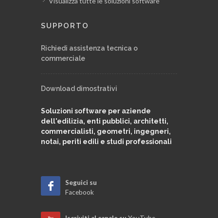
Visualizza tutte le soluzioni software
SUPPORTO
Richiedi assistenza tecnica o
commerciale
Download dimostrativi
Soluzioni software per aziende
dell'edilizia, enti pubblici, architetti,
commercialisti, geometri, ingegneri,
notai, periti edili e studi professionali
Seguici su
Facebook
Iscriviti al canale su
YouTube