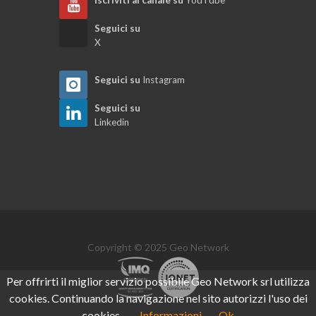
Seguici su
X
Seguici su
Instagram
Seguici su
Linkedin
Copyright © 2025 Geo Network
Per offrirti il miglior servizio possibile Geo Network srl utilizza
cookies. Continuando la navigazione nel sito autorizzi l'uso dei
cookies.
Informazioni
Ok