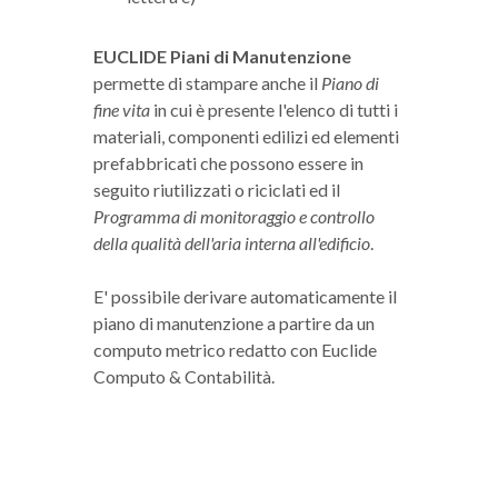
EUCLIDE Piani di Manutenzione
permette di stampare anche il
Piano di
fine vita
in cui è presente l'elenco di tutti i
materiali, componenti edilizi ed elementi
prefabbricati che possono essere in
seguito riutilizzati o riciclati ed il
Programma di monitoraggio e controllo
della qualità dell'aria interna all'edificio
.
E' possibile derivare automaticamente il
piano di manutenzione a partire da un
computo metrico redatto con Euclide
Computo & Contabilità.