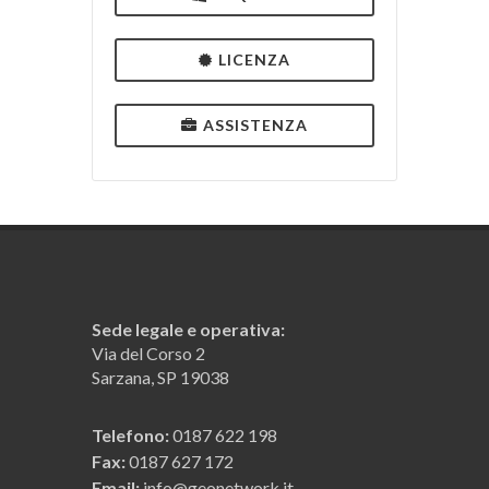
LICENZA
ASSISTENZA
Sede legale e operativa:
Via del Corso 2
Sarzana, SP 19038
Telefono:
0187 622 198
Fax:
0187 627 172
Email:
info@geonetwork.it