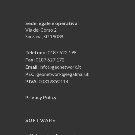
Sede legale e operativa:
Via del Corso 2
Sarzana, SP 19038
Telefono:
0187 622 198
Fax:
0187 627 172
Email:
info@geonetwork.it
PEC:
geonetwork@legalmail.it
P.IVA:
00312890114
Privacy Policy
SOFTWARE