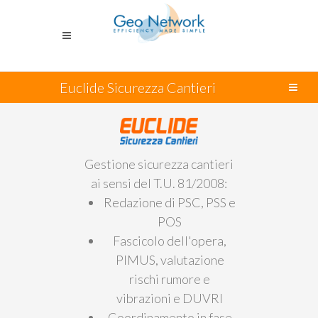
Euclide Sicurezza Cantieri
Gestione sicurezza cantieri
ai sensi del T.U. 81/2008:
Redazione di PSC, PSS e
POS
Fascicolo dell'opera,
PIMUS, valutazione
rischi rumore e
vibrazioni e DUVRI
Coordinamento in fase