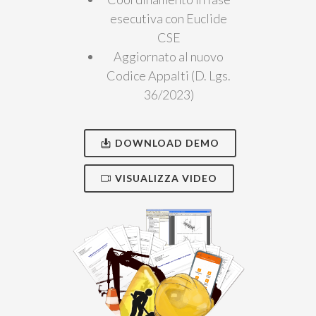
esecutiva con Euclide
CSE
Aggiornato al nuovo
Codice Appalti (D. Lgs.
36/2023)
DOWNLOAD DEMO
VISUALIZZA VIDEO