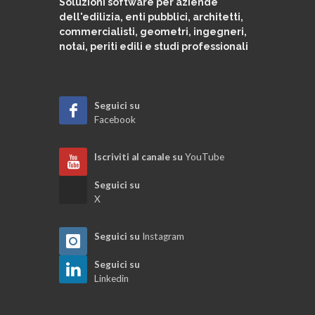
Soluzioni software per aziende
dell'edilizia, enti pubblici, architetti,
commercialisti, geometri, ingegneri,
notai, periti edili e studi professionali
Seguici su
Facebook
Iscriviti al canale su
YouTube
Seguici su
X
Seguici su
Instagram
Seguici su
Linkedin