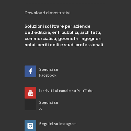
Download dimostrativi
Soluzioni software per aziende
dell'edilizia, enti pubblici, architetti,
commercialisti, geometri, ingegneri,
notai, periti edili e studi professionali
Seguici su
Facebook
Iscriviti al canale su
YouTube
Seguici su
X
Seguici su
Instagram