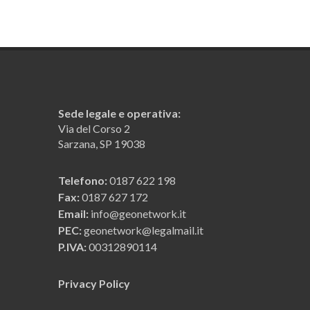
Sede legale e operativa:
Via del Corso 2
Sarzana, SP 19038
Telefono:
0187 622 198
Fax:
0187 627 172
Email:
info@geonetwork.it
PEC:
geonetwork@legalmail.it
P.IVA:
00312890114
Privacy Policy