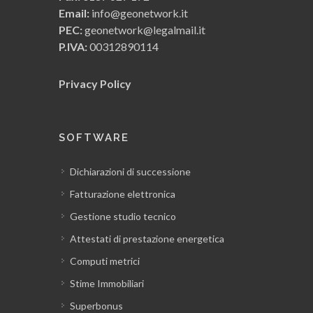
Email:
info@geonetwork.it
PEC:
geonetwork@legalmail.it
P.IVA:
00312890114
Privacy Policy
SOFTWARE
Dichiarazioni di successione
Fatturazione elettronica
Gestione studio tecnico
Attestati di prestazione energetica
Computi metrici
Stime Immobiliari
Superbonus