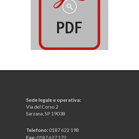
Sede legale e operativa:
Via del Corso 2
Sarzana, SP 19038
Telefono:
0187 622 198
Fax:
0187 627 172