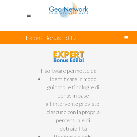
Expert Bonus Edilizi
Il software permette di:
Identificare in modo
guidato le tipologie di
bonus in base
all'intervento previsto,
ciascuno con la propria
percentuale di
detraibilità
Redigere quadri