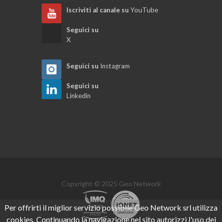
Iscriviti al canale su
YouTube
Seguici su
X
Seguici su
Instagram
Seguici su
Linkedin
Copyright © 2025 Geo Network
Per offrirti il miglior servizio possibile Geo Network srl utilizza
cookies. Continuando la navigazione nel sito autorizzi l'uso dei