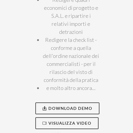
economici di progetto e
S.A.L. e ripartire i
relativi importi e
detrazioni
Redigere la check list -
conforme a quella
dell'ordine nazionale dei
commercialisti - per il
rilascio del visto di
conformità della pratica
e molto altro ancora...
DOWNLOAD DEMO
VISUALIZZA VIDEO