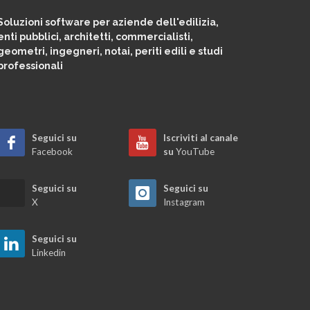
Soluzioni software per aziende dell'edilizia,
enti pubblici, architetti, commercialisti,
geometri, ingegneri, notai, periti edili e studi
professionali
Seguici su
Iscriviti al canale
Facebook
su
YouTube
Seguici su
Seguici su
X
Instagram
Seguici su
Linkedin