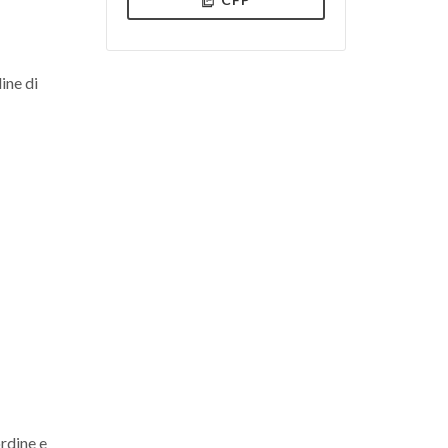
ine di
ordine e