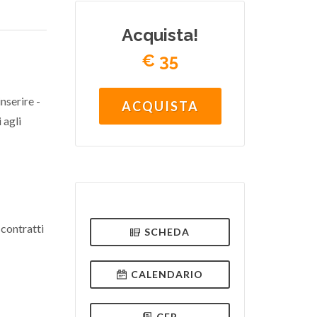
Acquista!
€ 35
nserire -
ACQUISTA
 agli
 contratti
SCHEDA
CALENDARIO
CFP