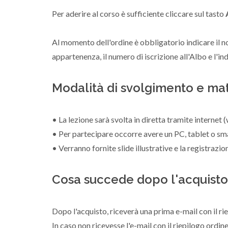
Per aderire al corso è sufficiente cliccare sul tasto
Al momento dell'ordine è obbligatorio indicare il n
appartenenza, il numero di iscrizione all'Albo e l'in
Modalità di svolgimento e mat
• La lezione sarà svolta in diretta tramite internet
• Per partecipare occorre avere un PC, tablet o sm
• Verranno fornite slide illustrative e la registrazio
Cosa succede dopo l'acquisto
Dopo l'acquisto, riceverà una prima e-mail con il ri
In caso non ricevesse l'e-mail con il riepilogo ordin