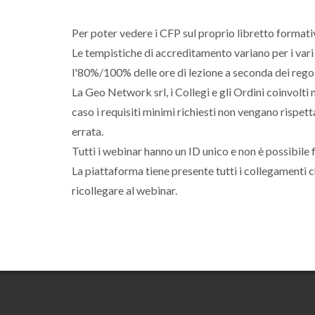
Per poter vedere i CFP sul proprio libretto formativo
Le tempistiche di accreditamento variano per i vari
l'80%/100% delle ore di lezione a seconda dei regol
La Geo Network srl, i Collegi e gli Ordini coinvolt
caso i requisiti minimi richiesti non vengano rispettat
errata.
Tutti i webinar hanno un ID unico e non è possibile f
La piattaforma tiene presente tutti i collegamenti c
ricollegare al webinar.