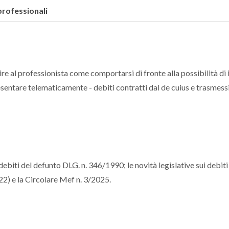
professionali
re al professionista come comportarsi di fronte alla possibilità di i
esentare telematicamente - debiti contratti dal de cuius e trasmessi
debiti del defunto DLG. n. 346/1990; le novità legislative sui debiti
 22) e la Circolare Mef n. 3/2025.