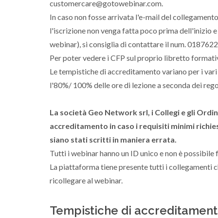
customercare@gotowebinar.com.
In caso non fosse arrivata l'e-mail del collegamento
l'iscrizione non venga fatta poco prima dell'inizio e
webinar), si consiglia di contattare il num. 018762
Per poter vedere i CFP sul proprio libretto formativo
Le tempistiche di accreditamento variano per i vari
l'80%/ 100% delle ore di lezione a seconda dei rego
La società Geo Network srl, i Collegi e gli Ord
accreditamento in caso i requisiti minimi richies
siano stati scritti in maniera errata.
Tutti i webinar hanno un ID unico e non è possibile f
La piattaforma tiene presente tutti i collegamenti c
ricollegare al webinar.
Tempistiche di accreditamen