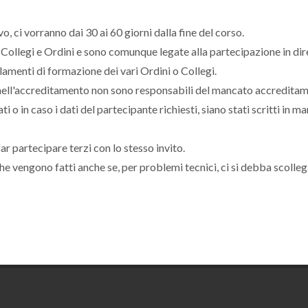
, ci vorranno dai 30 ai 60 giorni dalla fine del corso.
 Collegi e Ordini e sono comunque legate alla partecipazione in dir
amenti di formazione dei vari Ordini o Collegi.
i nell'accreditamento non sono responsabili del mancato accreditam
i o in caso i dati del partecipante richiesti, siano stati scritti in m
ar partecipare terzi con lo stesso invito.
he vengono fatti anche se, per problemi tecnici, ci si debba scolleg