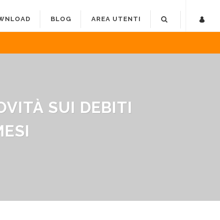
WNLOAD
BLOG
AREA UTENTI
OVITÀ SUI DEBITI
MESI