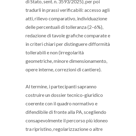
di Stato, sent. n. 3593/2025), per poi
tradurli in prassi verificabili: accesso agli
atti, rilievo comparativo, individuazione
delle percentuali di tolleranza (2–6%),
redazione di tavole grafiche comparate e
in criteri chiari per distinguere difformità
tollerabili e non (irregolarità
geometriche, minore dimensionamento,
opere interne, correzioni di cantiere).
Al termine, i partecipanti sapranno
costruire un dossier tecnico-giuridico
coerente con il quadro normativo e
difendibile di fronte alla PA, scegliendo
consapevolmente il percorso più idoneo
tra ripristino, regolarizzazione o altre