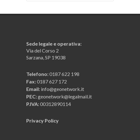
Sede legale e operativa:
Via del Corso 2
Sarzana, SP 19038
Telefono:
0187 622 198
Fax:
0187 627 172
Email:
info@geonetwork.it
PEC:
geonetwork@legalmail.it
P.IVA:
00312890114
Privacy Policy