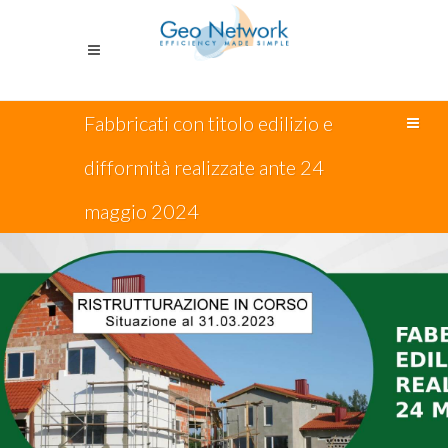
Fabbricati con titolo edilizio e
difformità realizzate ante 24
maggio 2024