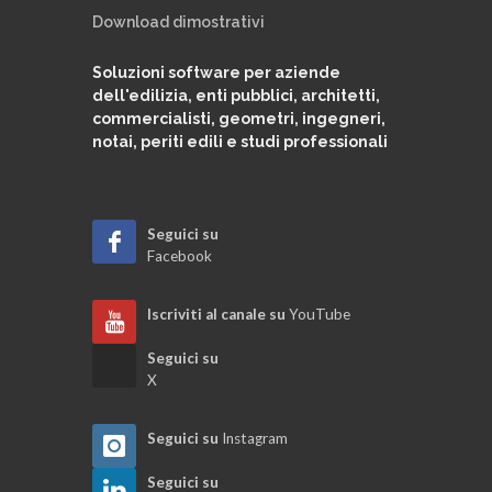
Download dimostrativi
Soluzioni software per aziende
dell'edilizia, enti pubblici, architetti,
commercialisti, geometri, ingegneri,
notai, periti edili e studi professionali
Seguici su
Facebook
Iscriviti al canale su
YouTube
Seguici su
X
Seguici su
Instagram
Seguici su