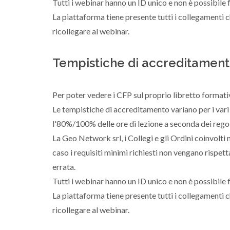
Tutti i webinar hanno un ID unico e non è possibile f
La piattaforma tiene presente tutti i collegamenti c
ricollegare al webinar.
Tempistiche di accreditamen
Per poter vedere i CFP sul proprio libretto formativo
Le tempistiche di accreditamento variano per i vari
l'80%/100% delle ore di lezione a seconda dei regol
La Geo Network srl, i Collegi e gli Ordini coinvolt
caso i requisiti minimi richiesti non vengano rispettat
errata.
Tutti i webinar hanno un ID unico e non è possibile f
La piattaforma tiene presente tutti i collegamenti c
ricollegare al webinar.