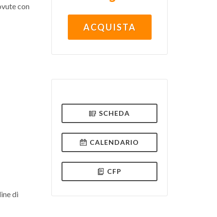
dovute con
ACQUISTA
SCHEDA
CALENDARIO
CFP
ine di