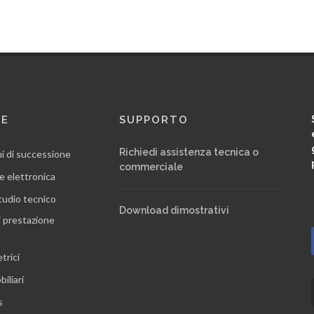
RE
SUPPORTO
Richiedi assistenza tecnica o
ni di successione
commerciale
e elettronica
tudio tecnico
Download dimostrativi
i prestazione
trici
iliari
s