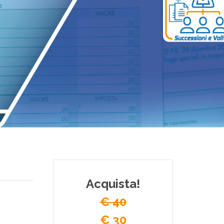
Acquista!
€ 40
€ 30