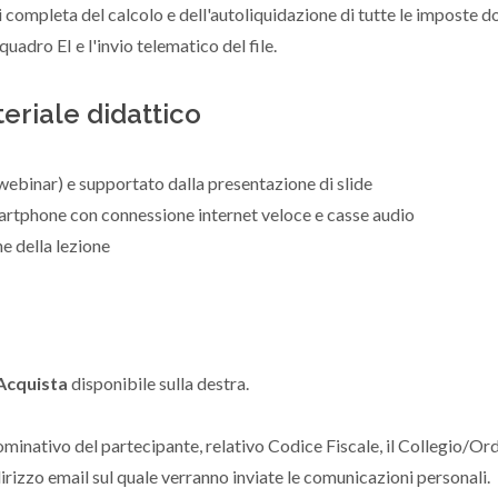
si completa del calcolo e dell'autoliquidazione di tutte le imposte 
uadro EI e l'invio telematico del file.
eriale didattico
 (webinar) e supportato dalla presentazione di slide
artphone con connessione internet veloce e casse audio
ne della lezione
Acquista
disponibile sulla destra.
ominativo del partecipante, relativo Codice Fiscale, il Collegio/Ord
dirizzo email sul quale verranno inviate le comunicazioni personali.