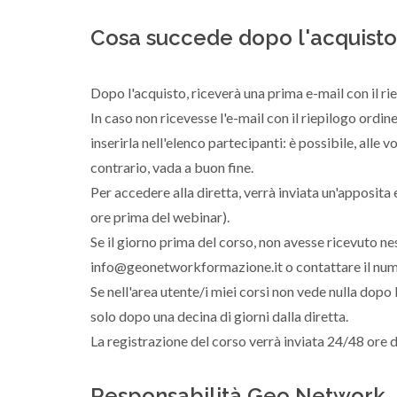
Cosa succede dopo l'acquisto
Dopo l'acquisto, riceverà una prima e-mail con il ri
In caso non ricevesse l'e-mail con il riepilogo ordin
inserirla nell'elenco partecipanti: è possibile, alle
contrario, vada a buon fine.
Per accedere alla diretta, verrà inviata un'apposita
ore prima del webinar).
Se il giorno prima del corso, non avesse ricevuto n
info@geonetworkformazione.it o contattare il nu
Se nell'area utente/i miei corsi non vede nulla dopo 
solo dopo una decina di giorni dalla diretta.
La registrazione del corso verrà inviata 24/48 ore d
Responsabilità Geo Network