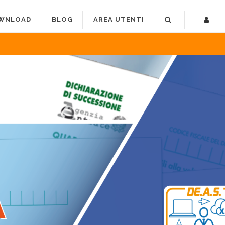
WNLOAD
BLOG
AREA UTENTI