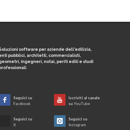
Soluzioni software per aziende dell'edilizia,
enti pubblici, architetti, commercialisti,
geometri, ingegneri, notai, periti edili e studi
professionali
Seguici su
Iscriviti al canale
Facebook
su
YouTube
Seguici su
Seguici su
X
Instagram