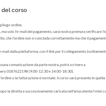
 del corso
epilogo ordine.
e, ma solo l'e-mail del pagamento, sarà nostra premura verificare l'
 volte, che l'ordine non si concluda correttamente ma che il pagament
 e-mail dalla piattaforma, con il link per il collegamento (solitamen
essuna comunicazione da parte nostra, potrà scrivere a
mero 0187622198 (9:00-12:30 e 14:00-18:30).
l'ordine o la fatturazione è normale: il corso sarà presente in quella
opo la diretta e successivamente caricata nell'area utente/i miei co