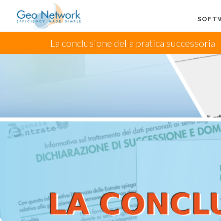
SOFT
La conclusione della pratica successoria