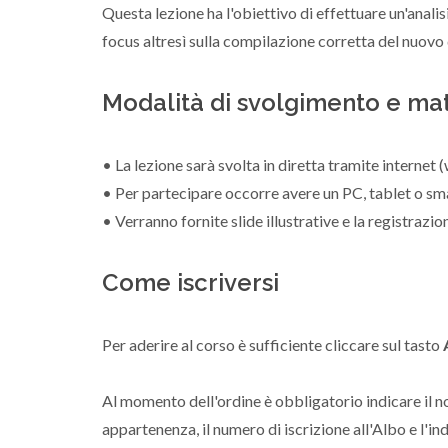
Questa lezione ha l'obiettivo di effettuare un'anali
focus altresì sulla compilazione corretta del nuovo q
Modalità di svolgimento e mat
• La lezione sarà svolta in diretta tramite internet
• Per partecipare occorre avere un PC, tablet o sm
• Verranno fornite slide illustrative e la registrazio
Come iscriversi
Per aderire al corso è sufficiente cliccare sul tasto
Al momento dell'ordine è obbligatorio indicare il n
appartenenza, il numero di iscrizione all'Albo e l'in