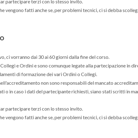
ar partecipare terzi con lo stesso invito.
he vengono fatti anche se, per problemi tecnici, ci si debba scolleg
to
, ci vorranno dai 30 ai 60 giorni dalla fine del corso.
 Collegi e Ordini e sono comunque legate alla partecipazione in dir
amenti di formazione dei vari Ordini o Collegi.
i nell'accreditamento non sono responsabili del mancato accreditam
i o in caso i dati del partecipante richiesti, siano stati scritti in m
ar partecipare terzi con lo stesso invito.
he vengono fatti anche se, per problemi tecnici, ci si debba scolleg