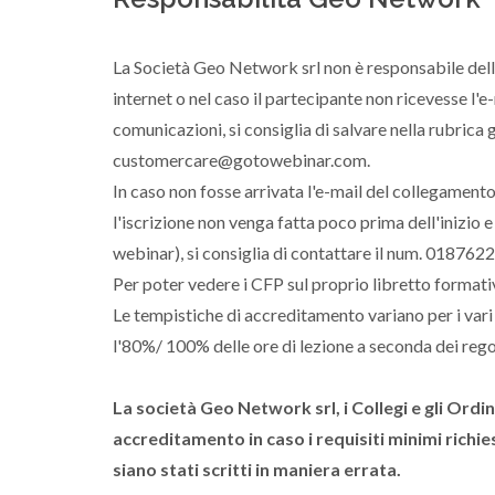
La Società Geo Network srl non è responsabile dell
internet o nel caso il partecipante non ricevesse l'
comunicazioni, si consiglia di salvare nella rubrica
customercare@gotowebinar.com.
In caso non fosse arrivata l'e-mail del collegamento
l'iscrizione non venga fatta poco prima dell'inizio e
webinar), si consiglia di contattare il num. 018762
Per poter vedere i CFP sul proprio libretto formativo
Le tempistiche di accreditamento variano per i vari
l'80%/ 100% delle ore di lezione a seconda dei rego
La società Geo Network srl, i Collegi e gli Ord
accreditamento in caso i requisiti minimi richies
siano stati scritti in maniera errata.