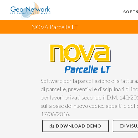
SOFT
NOVA Parcelle LT
Software per la parcellazione e la fattura
di parcelle, preventivi e disciplinari di i
per lavori privati secondo il D.M. 140/201
sulla base del nuovo codice appalti e delle
17/06/2016.
DOWNLOAD DEMO
VISU