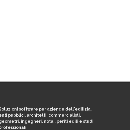
Soluzioni software per aziende dell'edilizia,
enti pubblici, architetti, commercialisti,
geometri, ingegneri, notai, periti edili e studi
professionali