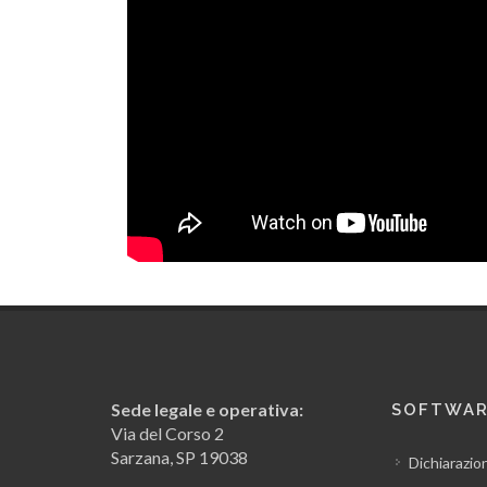
Sede legale e operativa:
SOFTWA
Via del Corso 2
Sarzana, SP 19038
Dichiarazio