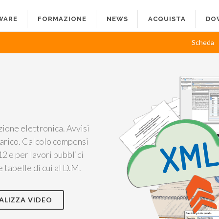
WARE
FORMAZIONE
NEWS
ACQUISTA
DO
Scheda
zione elettronica. Avvisi
ncarico. Calcolo compensi
2 e per lavori pubblici
 tabelle di cui al D.M.
ALIZZA VIDEO