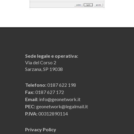
Sede legale e operativa:
Via del Corso 2
Sarzana, SP 19038
Telefono:
0187 622 198
Fax:
0187 627 172
Email:
info@geonetwork.it
PEC:
geonetwork@legalmail.it
P.IVA:
00312890114
Privacy Policy