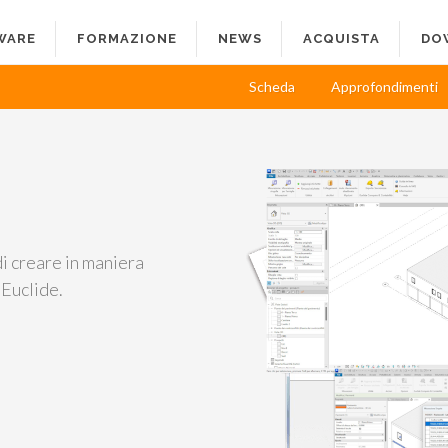
WARE
FORMAZIONE
NEWS
ACQUISTA
DO
Scheda
Approfondimenti
i creare in maniera
 Euclide.