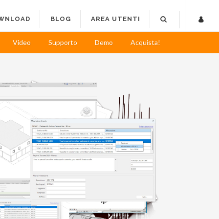
WNLOAD
BLOG
AREA UTENTI
Video
Supporto
Demo
Acquista!