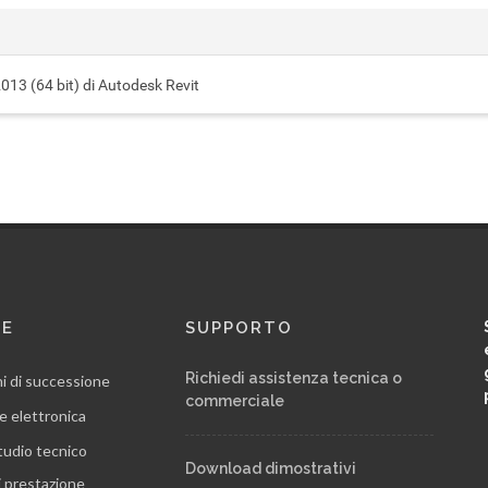
2013 (64 bit) di Autodesk Revit
RE
SUPPORTO
Richiedi assistenza tecnica o
ni di successione
commerciale
e elettronica
tudio tecnico
Download dimostrativi
i prestazione