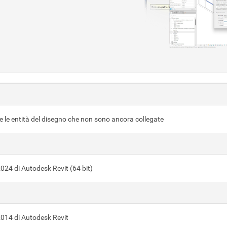
te le entità del disegno che non sono ancora collegate
2024 di Autodesk Revit (64 bit)
2014 di Autodesk Revit