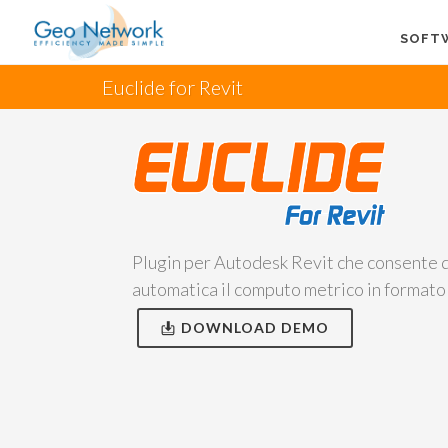
SOFT
Euclide for Revit
Plugin per Autodesk Revit che consente d
automatica il computo metrico in formato
DOWNLOAD DEMO