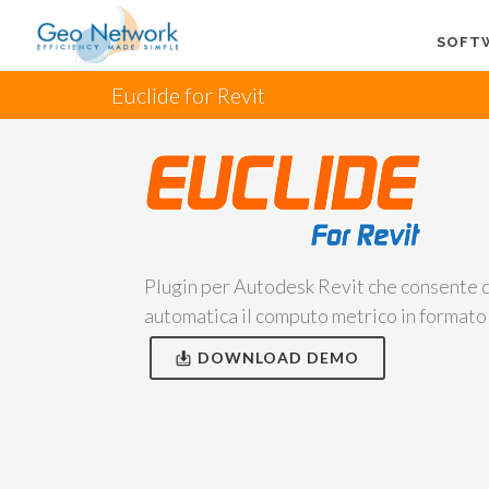
SOFT
Euclide for Revit
Plugin per Autodesk Revit che consente d
automatica il computo metrico in formato
DOWNLOAD DEMO