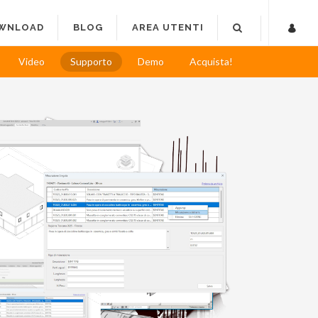
WNLOAD
BLOG
AREA UTENTI
Video
Supporto
Demo
Acquista!