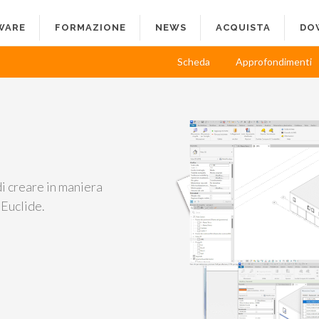
WARE
FORMAZIONE
NEWS
ACQUISTA
DO
Scheda
Approfondimenti
i creare in maniera
 Euclide.