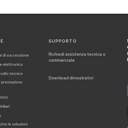
RE
SUPPORTO
Richiedi assistenza tecnica o
ni di successione
commerciale
e elettronica
tudio tecnico
Download dimostrativi
i prestazione
trici
iliari
s
utte le soluzioni