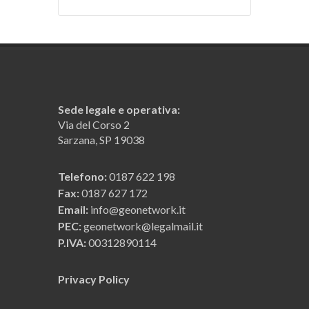
Sede legale e operativa:
Via del Corso 2
Sarzana, SP 19038
Telefono:
0187 622 198
Fax:
0187 627 172
Email:
info@geonetwork.it
PEC:
geonetwork@legalmail.it
P.IVA:
00312890114
Privacy Policy