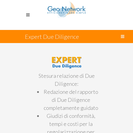
Expert Due Diligence
Immobiliare
Stesura relazione di Due
Diligence:
Redazione del rapporto
di Due Diligence
completamente guidato
Giudizi di conformità,
tempi e costi per la
regolarizzazione per