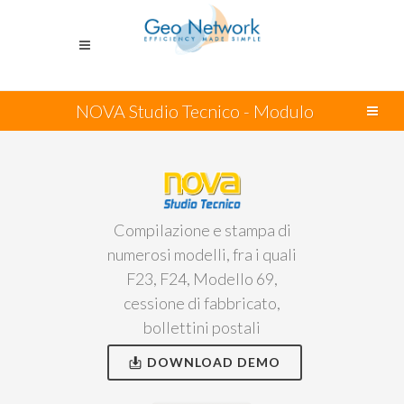
NOVA Studio Tecnico - Modulo
Modulistica PDF
Compilazione e stampa di
numerosi modelli, fra i quali
F23, F24, Modello 69,
cessione di fabbricato,
bollettini postali
DOWNLOAD DEMO