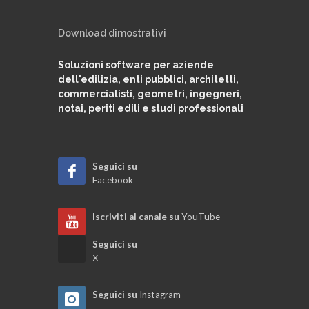
Download dimostrativi
Soluzioni software per aziende
dell'edilizia, enti pubblici, architetti,
commercialisti, geometri, ingegneri,
notai, periti edili e studi professionali
Seguici su
Facebook
Iscriviti al canale su
YouTube
Seguici su
X
Seguici su
Instagram