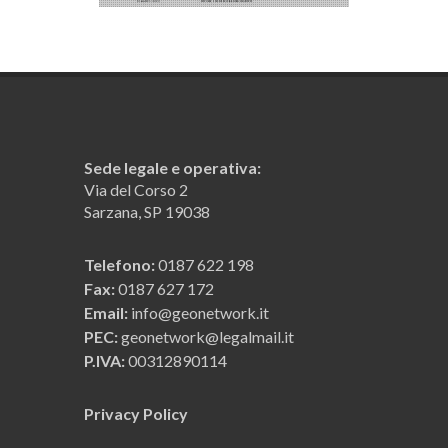
Sede legale e operativa:
Via del Corso 2
Sarzana, SP 19038
Telefono:
0187 622 198
Fax:
0187 627 172
Email:
info@geonetwork.it
PEC:
geonetwork@legalmail.it
P.IVA:
00312890114
Privacy Policy