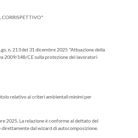
DEL CORRISPETTIVO"
. Lgs. n. 213 del 31 dicembre 2025 "Attuazione della
va 2009/148/CE sulla protezione dei lavoratori
lo relativo ai criteri ambientali minimi per
re 2025. La relazione è conforme al dettato del
ile direttamente dal wizard di autocomposizione.