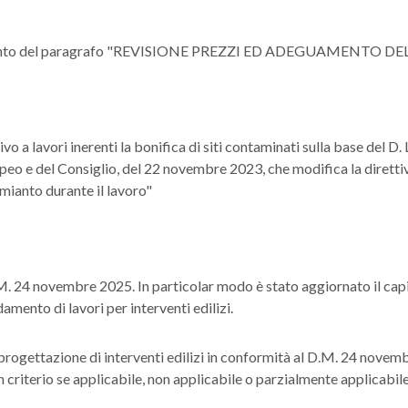
namento del paragrafo "REVISIONE PREZZI ED ADEGUAMENTO 
o a lavori inerenti la bonifica di siti contaminati sulla base del D
eo e del Consiglio, del 22 novembre 2023, che modifica la diretti
amianto durante il lavoro"
. 24 novembre 2025. In particolar modo è stato aggiornato il capito
amento di lavori per interventi edilizi.
ogettazione di interventi edilizi in conformità al D.M. 24 novemb
cun criterio se applicabile, non applicabile o parzialmente applicab