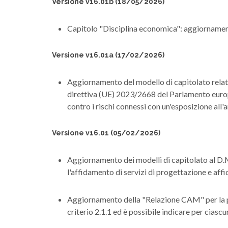
Versione v16.01b (18/05/2026)
Capitolo "Disciplina economica": aggior
Versione v16.01a (17/02/2026)
Aggiornamento del modello di capitolato relativ
direttiva (UE) 2023/2668 del Parlamento europ
contro i rischi connessi con un'esposizione all'
Versione v16.01 (05/02/2026)
Aggiornamento dei modelli di capitolato al D.M
l'affidamento di servizi di progettazione e affid
Aggiornamento della "Relazione CAM" per la pr
criterio 2.1.1 ed è possibile indicare per cias