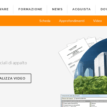
WARE
FORMAZIONE
NEWS
ACQUISTA
DO
Scheda
Approfondimenti
Video
ciali di appalto
ALIZZA VIDEO