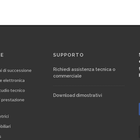
RE
SUPPORTO
Richiedi assistenza tecnica o
ni di successione
commerciale
e elettronica
tudio tecnico
Download dimostrativi
i prestazione
trici
iliari
s