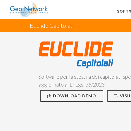
SOFT
Euclide Capitolati
Software per la stesura dei capitolati spe
aggiornato al D. Lgs. 36/2023
DOWNLOAD DEMO
VISU