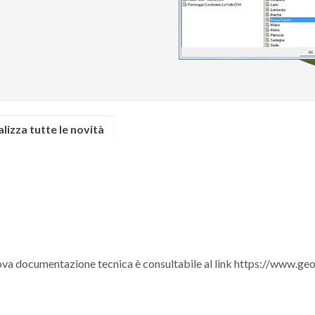
alizza tutte le novità
a documentazione tecnica è consultabile al link https://www.geo