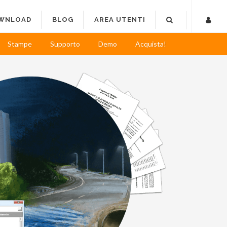
WNLOAD
BLOG
AREA UTENTI
Stampe
Supporto
Demo
Acquista!