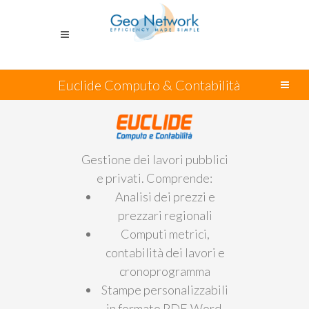
Euclide Computo & Contabilità
Gestione dei lavori pubblici
e privati. Comprende:
Analisi dei prezzi e
prezzari regionali
Computi metrici,
contabilità dei lavori e
cronoprogramma
Stampe personalizzabili
in formato PDF, Word,