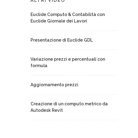
ALTRI VIDEO
Euclide Computo & Contabilità con
Euclide Giornale dei Lavori
Presentazione di Euclide GDL
Variazione prezzi e percentuali con
formula
Aggiornamento prezzi
Creazione di un computo metrico da
Autodesk Revit
Le novità della versione 2025