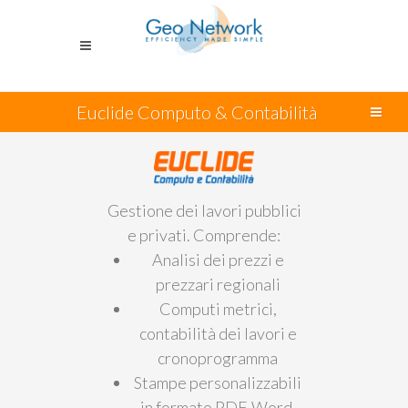
Euclide Computo & Contabilità
Gestione dei lavori pubblici
e privati. Comprende:
Analisi dei prezzi e
prezzari regionali
Computi metrici,
contabilità dei lavori e
cronoprogramma
Stampe personalizzabili
in formato PDF, Word,