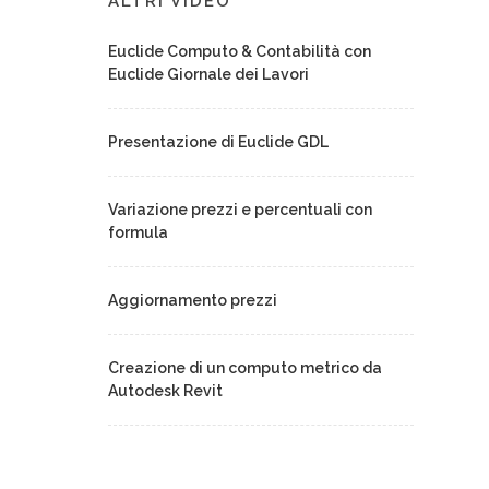
ALTRI VIDEO
Euclide Computo & Contabilità con
Euclide Giornale dei Lavori
Presentazione di Euclide GDL
Variazione prezzi e percentuali con
formula
Aggiornamento prezzi
Creazione di un computo metrico da
Autodesk Revit
Le novità della versione 2025