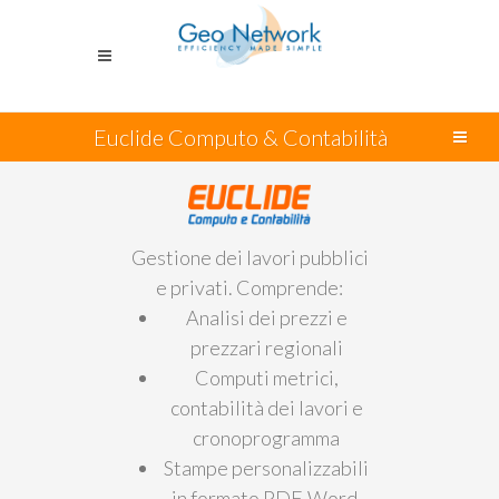
Euclide Computo & Contabilità
Gestione dei lavori pubblici
e privati. Comprende:
Analisi dei prezzi e
prezzari regionali
Computi metrici,
contabilità dei lavori e
cronoprogramma
Stampe personalizzabili
in formato PDF, Word,