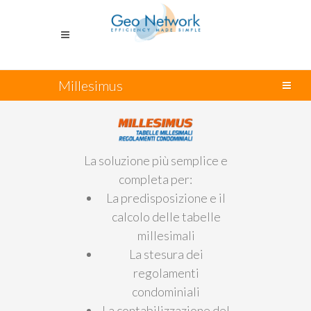
Millesimus
La soluzione più semplice e
completa per:
La predisposizione e il
calcolo delle tabelle
millesimali
La stesura dei
regolamenti
condominiali
La contabilizzazione del