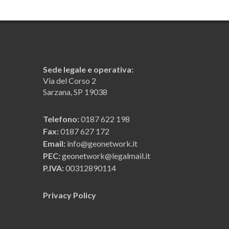
Sede legale e operativa:
Via del Corso 2
Sarzana, SP 19038
Telefono:
0187 622 198
Fax:
0187 627 172
Email:
info@geonetwork.it
PEC:
geonetwork@legalmail.it
P.IVA:
00312890114
Privacy Policy