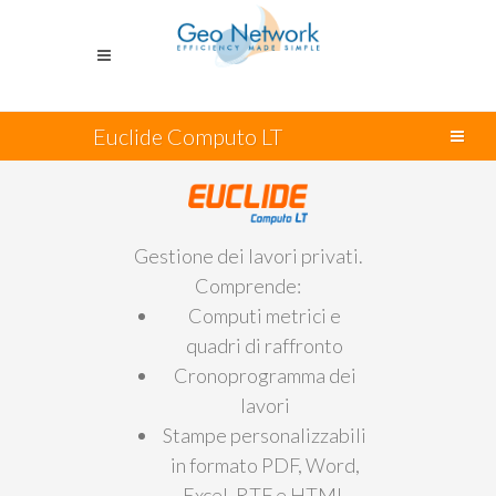
Euclide Computo LT
Gestione dei lavori privati.
Comprende:
Computi metrici e
quadri di raffronto
Cronoprogramma dei
lavori
Stampe personalizzabili
in formato PDF, Word,
Excel, RTF e HTML