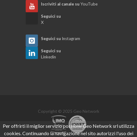
Iscriviti al canale su
YouTube
Seguici su
X
Seguici su
Instagram
Seguici su
Linkedin
Copyright © 2025 Geo Network
Per offrirti il miglior servizio possibile Geo Network srl utilizza
cookies. Continuando la navigazione nel sito autorizzi l'uso dei