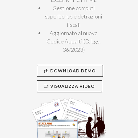
Gestione computi
superbonus e detrazioni
fiscali
Aggiornato al nuovo
Codice Appalti (D. Lgs.
36/2023)
DOWNLOAD DEMO
VISUALIZZA VIDEO