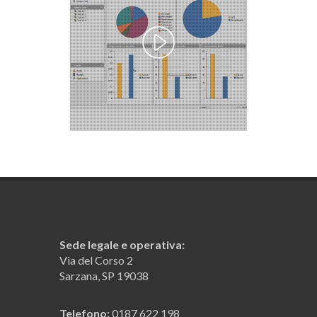
Sede legale e operativa:
Via del Corso 2
Sarzana, SP 19038
Telefono:
0187 622 198