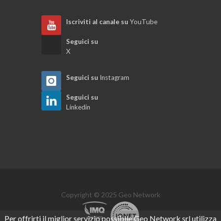
Iscriviti al canale su
YouTube
Seguici su
X
Seguici su
Instagram
Seguici su
Linkedin
Copyright © 2025 Geo Network
Per offrirti il miglior servizio possibile Geo Network srl utilizza