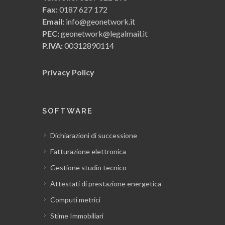
Fax:
0187 627 172
Email:
info@geonetwork.it
PEC:
geonetwork@legalmail.it
P.IVA:
00312890114
Privacy Policy
SOFTWARE
Dichiarazioni di successione
Fatturazione elettronica
Gestione studio tecnico
Attestati di prestazione energetica
Computi metrici
Stime Immobiliari