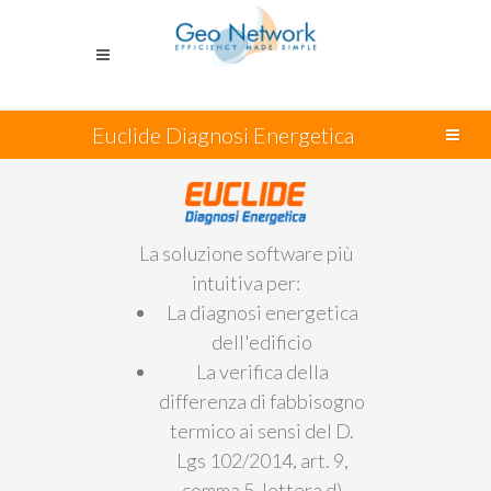
Euclide Diagnosi Energetica
La soluzione software più
intuitiva per:
La diagnosi energetica
dell'edificio
La verifica della
differenza di fabbisogno
termico ai sensi del D.
Lgs 102/2014, art. 9,
comma 5, lettera d)