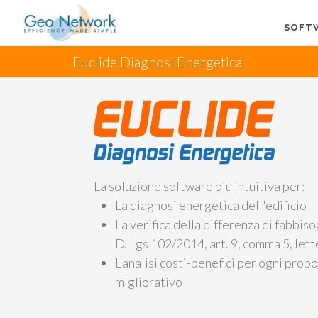
SOFT
Euclide Diagnosi Energetica
La soluzione software più intuitiva per:
La diagnosi energetica dell'edificio
La verifica della differenza di fabbis
D. Lgs 102/2014, art. 9, comma 5, lett
L'analisi costi-benefici per ogni prop
migliorativo