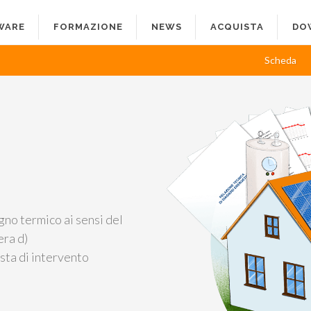
WARE
FORMAZIONE
NEWS
ACQUISTA
DO
Scheda
ogno termico ai sensi del
era d)
osta di intervento