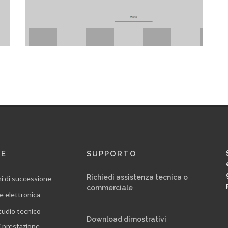
RE
SUPPORTO
Richiedi assistenza tecnica o
ni di successione
commerciale
e elettronica
tudio tecnico
Download dimostrativi
i prestazione