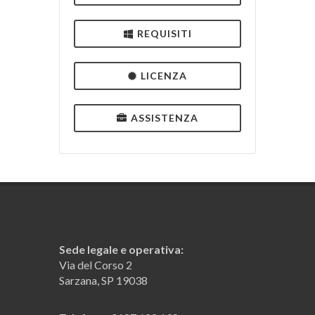
REQUISITI
LICENZA
ASSISTENZA
Sede legale e operativa:
Via del Corso 2
Sarzana, SP 19038