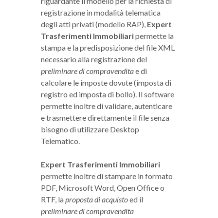
riguardante il modello per la richiesta di
registrazione in modalità telematica
degli atti privati (modello RAP),
Expert
Trasferimenti Immobiliari
permette la
stampa e la predisposizione del file XML
necessario alla registrazione del
preliminare di compravendita
e di
calcolare le imposte dovute (imposta di
registro ed imposta di bollo). Il software
permette inoltre di validare, autenticare
e trasmettere direttamente il file senza
bisogno di utilizzare Desktop
Telematico.
Expert Trasferimenti Immobiliari
permette inoltre di stampare in formato
PDF, Microsoft Word, Open Office o
RTF, la
proposta di acquisto
ed il
preliminare di compravendita