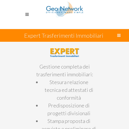
Expert Trasferimenti Immobiliari
Gestione completa dei
trasferimenti immobiliari:
Stesura relazione
tecnica ed attestati di
conformità
Predisposizione di
progetti divisionali
Stampa proposta di
acquisto e preliminare di