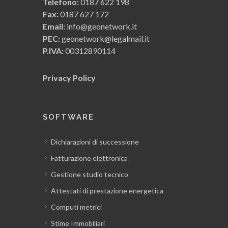
Telefono:
0187 622 198
Fax:
0187 627 172
Email:
info@geonetwork.it
PEC:
geonetwork@legalmail.it
P.IVA:
00312890114
Privacy Policy
SOFTWARE
Dichiarazioni di successione
Fatturazione elettronica
Gestione studio tecnico
Attestati di prestazione energetica
Computi metrici
Stime Immobiliari