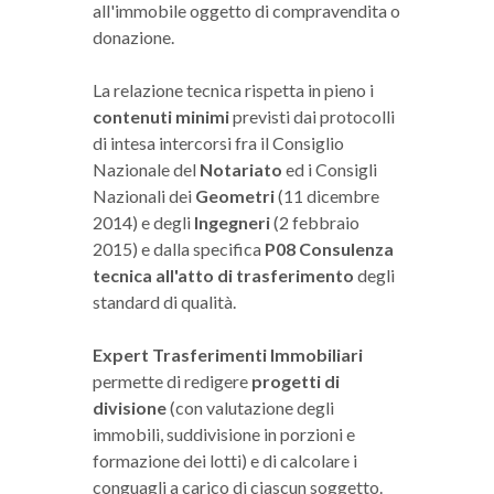
all'immobile oggetto di compravendita o
donazione.
La relazione tecnica rispetta in pieno i
contenuti minimi
previsti dai protocolli
di intesa intercorsi fra il Consiglio
Nazionale del
Notariato
ed i Consigli
Nazionali dei
Geometri
(11 dicembre
2014) e degli
Ingegneri
(2 febbraio
2015) e dalla specifica
P08 Consulenza
tecnica all'atto di trasferimento
degli
standard di qualità.
Expert Trasferimenti Immobiliari
permette di redigere
progetti di
divisione
(con valutazione degli
immobili, suddivisione in porzioni e
formazione dei lotti) e di calcolare i
conguagli a carico di ciascun soggetto.