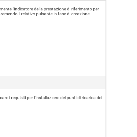
nte l'indicatore della prestazione di riferimento per
e premendo il relativo pulsante in fase di creazione
e i requisiti per l'installazione dei punti di ricarica dei