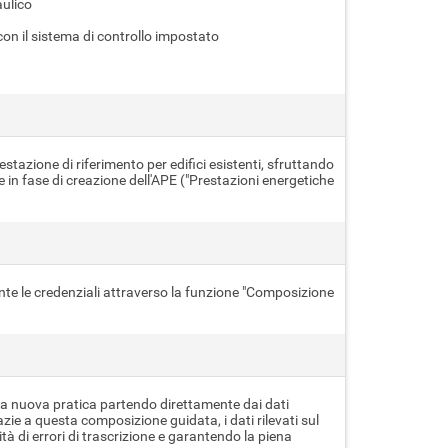
aulico
con il sistema di controllo impostato
tazione di riferimento per edifici esistenti, sfruttando
nte in fase di creazione dell'APE ("Prestazioni energetiche
ente le credenziali attraverso la funzione "Composizione
a nuova pratica partendo direttamente dai dati
ie a questa composizione guidata, i dati rilevati sul
 di errori di trascrizione e garantendo la piena