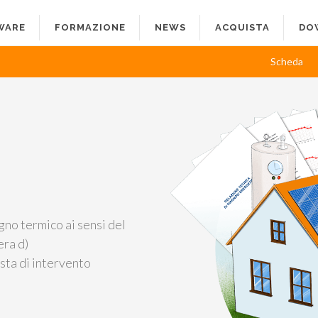
WARE
FORMAZIONE
NEWS
ACQUISTA
DO
Scheda
ogno termico ai sensi del
era d)
osta di intervento