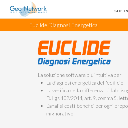
SOFT
Euclide Diagnosi Energetica
La soluzione software più intuitiva per:
La diagnosi energetica dell'edificio
La verifica della differenza di fabbis
D. Lgs 102/2014, art. 9, comma 5, lett
L'analisi costi-benefici per ogni prop
migliorativo