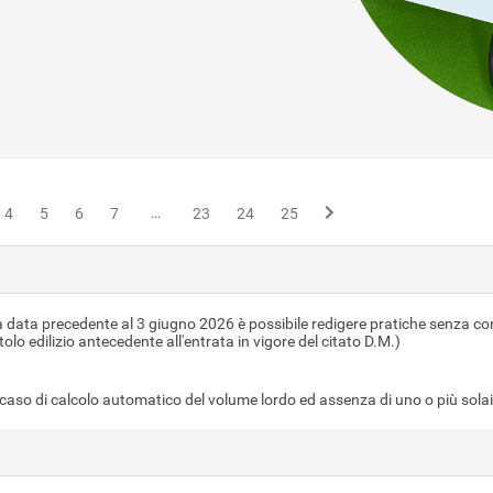
…
4
5
6
7
23
24
25
a data precedente al 3 giugno 2026 è possibile redigere pratiche senza con
olo edilizio antecedente all'entrata in vigore del citato D.M.)
 caso di calcolo automatico del volume lordo ed assenza di uno o più solai