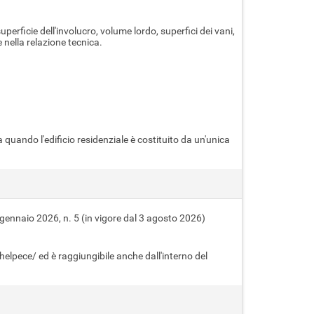
erficie dell'involucro, volume lordo, superfici dei vani,
 nella relazione tecnica.
uando l'edificio residenziale è costituito da un'unica
9 gennaio 2026, n. 5 (in vigore dal 3 agosto 2026)
lpece/ ed è raggiungibile anche dall'interno del