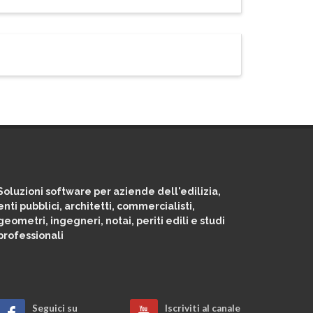
Soluzioni software per aziende dell'edilizia,
enti pubblici, architetti, commercialisti,
geometri, ingegneri, notai, periti edili e studi
professionali
Seguici su
Iscriviti al canale