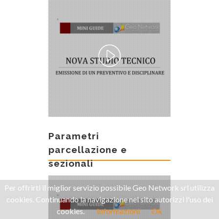
Parametri
parcellazione e
sezionali
Per offrirti il miglior servizio possibile Geo Network srl utilizza
cookies. Continuando la navigazione nel sito autorizzi l'uso dei
cookies.
Informazioni
Ok