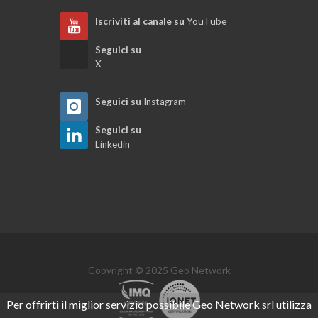
Iscriviti al canale su
YouTube
Seguici su
X
Seguici su
Instagram
Seguici su
Linkedin
Copyright © 2025 Geo Network
Per offrirti il miglior servizio possibile Geo Network srl utilizza