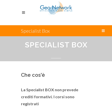
Specialist Box
SPECIALIST BOX
Che cos'è
La Specialist BOX non prevede
crediti formativi. I corsi sono
registrati