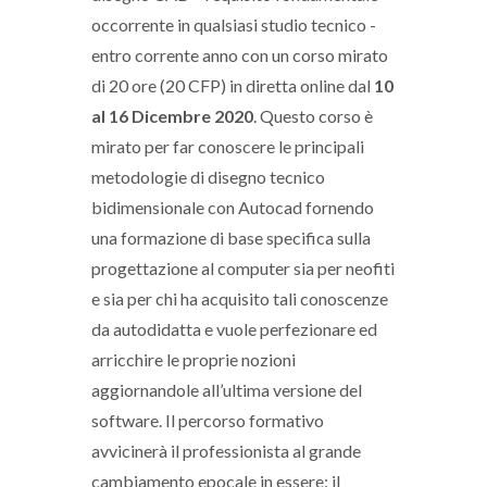
occorrente in qualsiasi studio tecnico -
entro corrente anno con un corso mirato
di 20 ore (20 CFP) in diretta online dal
10
al 16 Dicembre 2020
. Questo corso è
mirato per far conoscere le principali
metodologie di disegno tecnico
bidimensionale con Autocad fornendo
una formazione di base specifica sulla
progettazione al computer sia per neofiti
e sia per chi ha acquisito tali conoscenze
da autodidatta e vuole perfezionare ed
arricchire le proprie nozioni
aggiornandole all’ultima versione del
software. Il percorso formativo
avvicinerà il professionista al grande
cambiamento epocale in essere: il