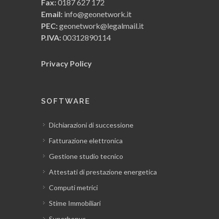
Fax:
0187 627 172
Email:
info@geonetwork.it
PEC:
geonetwork@legalmail.it
P.IVA:
00312890114
Privacy Policy
SOFTWARE
Dichiarazioni di successione
Fatturazione elettronica
Gestione studio tecnico
Attestati di prestazione energetica
Computi metrici
Stime Immobiliari
Superbonus