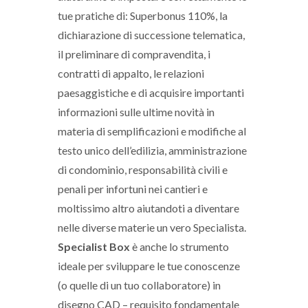
tue pratiche di: Superbonus 110%, la
dichiarazione di successione telematica,
il preliminare di compravendita, i
contratti di appalto, le relazioni
paesaggistiche e di acquisire importanti
informazioni sulle ultime novità in
materia di semplificazioni e modifiche al
testo unico dell’edilizia, amministrazione
di condominio, responsabilità civili e
penali per infortuni nei cantieri e
moltissimo altro aiutandoti a diventare
nelle diverse materie un vero Specialista.
Specialist Box
è anche lo strumento
ideale per sviluppare le tue conoscenze
(o quelle di un tuo collaboratore) in
disegno CAD – requisito fondamentale