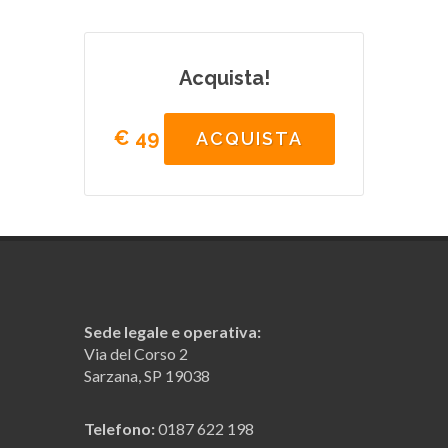
Acquista!
€ 49
ACQUISTA
Sede legale e operativa:
Via del Corso 2
Sarzana, SP 19038
Telefono:
0187 622 198